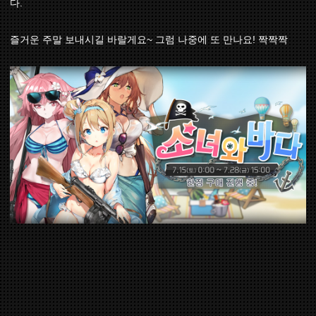
다.
즐거운 주말 보내시길 바랄게요~ 그럼 나중에 또 만나요! 짝짝짝