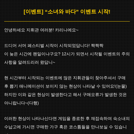
[이벤트] “소녀와 바다” 이벤트 시작!
안녕하세요 지휘관 여러분! 카리나에요~
드디어 서머 페스티벌 시작이 시작되었답니다! 짝짝짝
이 늦은 시간에 왠일이냐구요? 12시가 되면서 시작될 이벤트의 주의
사항을 알려드리러 왔답니~
현 시간부터 시작되는 이벤트에 많은 지휘관들이 찾아주셔서 구매
후 뽑기 애니메이션이 보이지 않는 현상이 나타날 수 있어요!(눈물)
하지만 이와 같은 현상이 발생한다고 해서 구매오류가 발생한 것은
아니랍니다~(다행)
이러한 현상이 나타나신다면 게임을 종료한 후 재접속하여 숙소내의
수납고에 가시면 구매한 가구 혹은 코스튬들을 만나보실 수 있습니