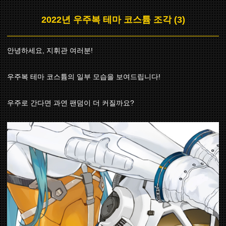
2022년 우주복 테마 코스튬 조각 (3)
안녕하세요, 지휘관 여러분!
우주복 테마 코스튬의 일부 모습을 보여드립니다!
우주로 간다면 과연 팬덤이 더 커질까요?