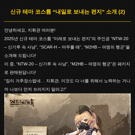
신규 테마 코스튬 “내일로 보내는 편지” 소개 (2)
안녕하세요, 지휘관 여러분!
2025년 신규 테마 코스튬 “미래로 보내는 편지”의 주인공 “NTW-20
– 신기루 속 사냥”, “SCAR-H – 머무를 때”, “M2HB – 여명의 행군”을
소개해 드립니다!
이 중, “NTW-20 – 신기루 속 사냥”, “M2HB – 여명의 행군”은 패키지
로 판매된답니다!
“짐이 거추장스럽네… 지휘관, 이것도 다 너를 위해서 노력하는 거니
까 나보다 먼저 쓰러지지 말라고!”