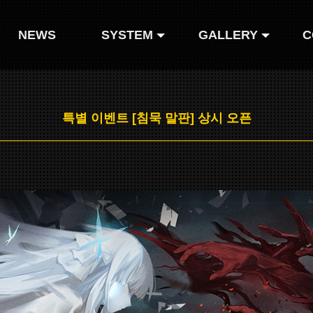
NEWS
SYSTEM
GALLERY
C
인형 도감
Gallery
특별 이벤트 [침묵 말판] 상시 오픈
인형 코스튬
Comics
Webtoon