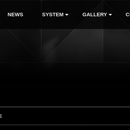
NEWS
SYSTEM
GALLERY
C
인형 도감
Gallery
인형 코스튬
Comics
Webtoon
료