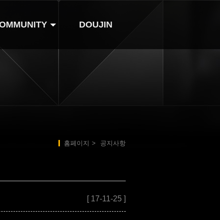
OMMUNITY
DOUJIN
Cafe
Facebook
Twitter
홈페이지
>
공지사항
[ 17-11-25 ]