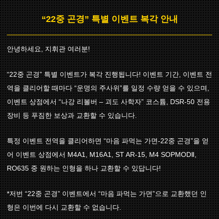
“22중 곤경” 특별 이벤트 복각 안내
안녕하세요, 지휘관 여러분!
“22중 곤경” 특별 이벤트가 복각 진행됩니다! 이벤트 기간, 이벤트 전
역을 클리어할 때마다 “운명의 주사위”를 일정 수량 얻을 수 있으며,
이벤트 상점에서 “나강 리볼버 – 괴도 사학자” 코스튬, DSR-50 전용
장비 등 푸짐한 보상과 교환할 수 있습니다.
특정 이벤트 전역을 클리어하면 “마음 파먹는 가면-22중 곤경”을 얻
어 이벤트 상점에서 M4A1, M16A1, ST AR-15, M4 SOPMODⅡ,
RO635 중 원하는 인형을 하나 교환할 수 있답니다!
*저번 “22중 곤경” 이벤트에서 “마음 파먹는 가면”으로 교환했던 인
형은 이번에 다시 교환할 수 없습니다.