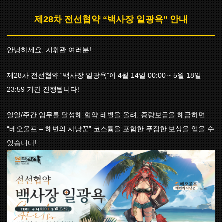
제28차 전선협약 “백사장 일광욕” 안내
안녕하세요, 지휘관 여러분!
제28차 전선협약 “백사장 일광욕”이 4월 14일 00:00 ~ 5월 18일
23:59 기간 진행됩니다!
일일/주간 임무를 달성해 협약 레벨을 올려, 증량보급을 해금하면
“베오울프 – 해변의 사냥꾼” 코스튬을 포함한 푸짐한 보상을 얻을 수
있습니다!