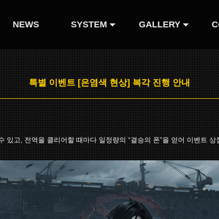
NEWS
SYSTEM
GALLERY
C
인형 도감
Gallery
특별 이벤트 [은염색 현상] 복각 진행 안내
인형 코스튬
Comics
Webtoon
있고, 전역을 클리어할 때마다 일정량의 “결승의 폰”을 얻어 이벤트 상점에