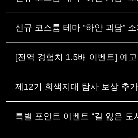
[전역 경험치 1.5배 이벤트] 예고
제12기 회색지대 탐사 보상 추
특별 포인트 이벤트 “길 잃은 도