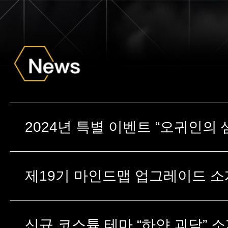
2024년 특별 이벤트 “오귀인의 
제19기 마인드맵 업그레이드 소개